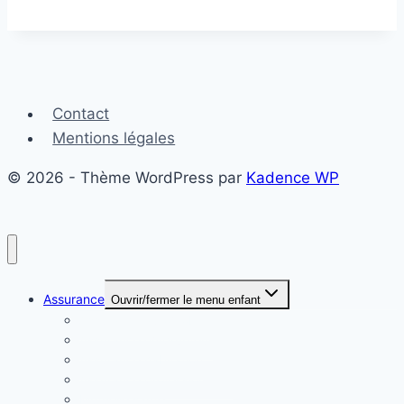
Contact
Mentions légales
© 2026 - Thème WordPress par
Kadence WP
Assurance
Ouvrir/fermer le menu enfant
Assurance automobile
Assurance emprunteur
Assurance habitation
Assurance professionnelle
Mutuelle santé