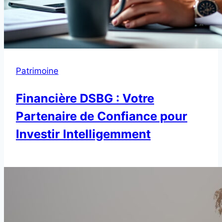
Patrimoine
Financière DSBG : Votre
Partenaire de Confiance pour
Investir Intelligemment