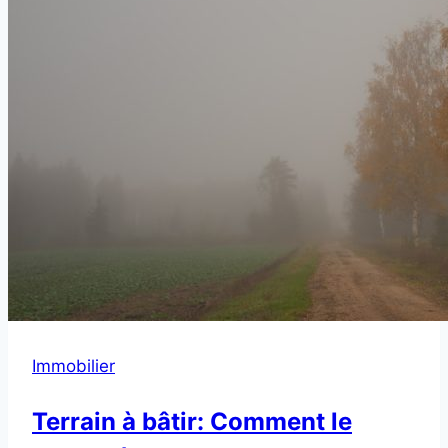
Immobilier
Terrain à bâtir: Comment le