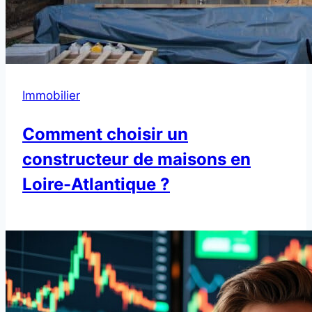
Immobilier
Comment choisir un
constructeur de maisons en
Loire-Atlantique ?