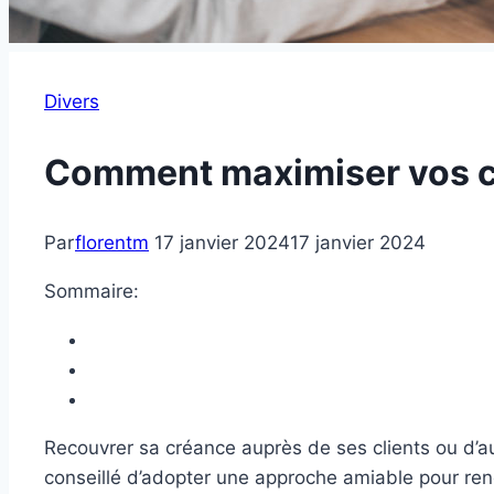
Divers
Comment maximiser vos ch
Par
florentm
17 janvier 2024
17 janvier 2024
Sommaire:
Recouvrer sa créance auprès de ses clients ou d’autr
conseillé d’adopter une approche amiable pour rend