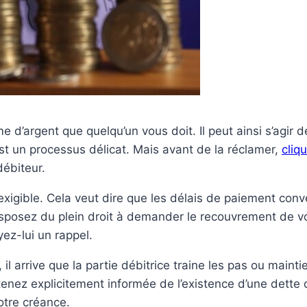
d’argent que quelqu’un vous doit. Il peut ainsi s’agir 
t un processus délicat. Mais avant de la réclamer,
cliqu
débiteur.
xigible. Cela veut dire que les délais de paiement conv
isposez du plein droit à demander le recouvrement de vo
ez-lui un rappel.
 il arrive que la partie débitrice traine les pas ou maint
 tenez explicitement informée de l’existence d’une dette
otre créance.