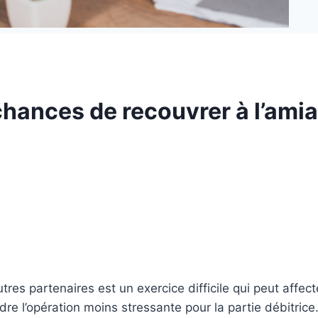
ances de recouvrer à l’amia
es partenaires est un exercice difficile qui peut affecter 
re l’opération moins stressante pour la partie débitrice