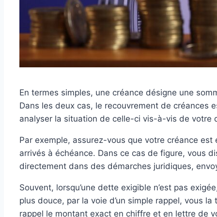
En termes simples, une créance désigne une somme 
Dans les deux cas, le recouvrement de créances es
analyser la situation de celle-ci vis-à-vis de votre 
Par exemple, assurez-vous que votre créance est e
arrivés à échéance. Dans ce cas de figure, vous d
directement dans des démarches juridiques, envoy
Souvent, lorsqu’une dette exigible n’est pas exigée,
plus douce, par la voie d’un simple rappel, vous la
rappel le montant exact en chiffre et en lettre de v