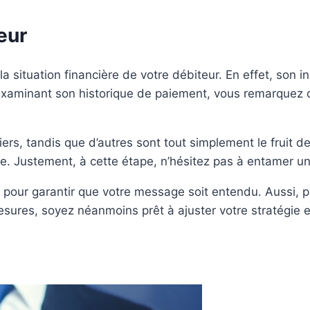
eur
 situation financière de votre débiteur. En effet, son in
xaminant son historique de paiement, vous remarquez qu
ers, tandis que d’autres sont tout simplement le fruit d
re. Justement, à cette étape, n’hésitez pas à entamer u
 pour garantir que votre message soit entendu. Aussi, p
esures, soyez néanmoins prêt à ajuster votre stratégie en